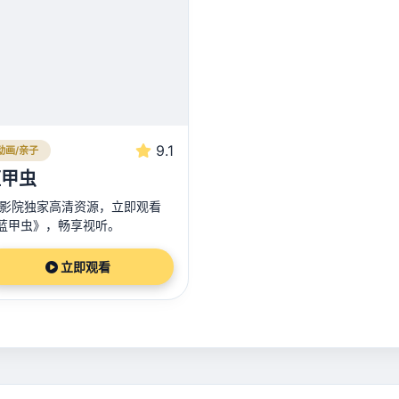
9.1
动画/亲子
蓝甲虫
3影院独家高清资源，立即观看
蓝甲虫》，畅享视听。
立即观看