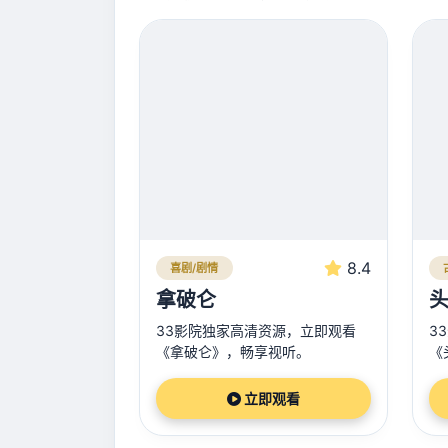
8.4
喜剧/剧情
拿破仑
头
33影院独家高清资源，立即观看
3
《拿破仑》，畅享视听。
《
立即观看