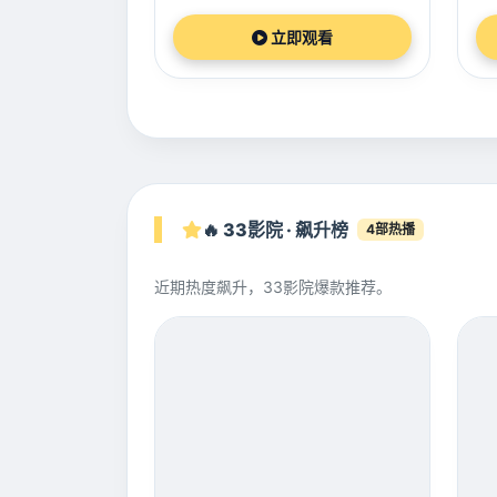
立即观看
🔥 33影院 · 飙升榜
4部热播
近期热度飙升，33影院爆款推荐。