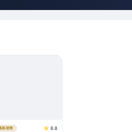
8.8
喜剧/剧情