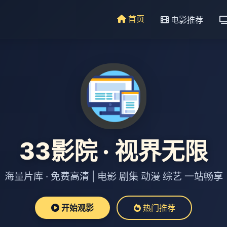
首页
电影推荐
33影院 · 视界无限
海量片库 · 免费高清 | 电影 剧集 动漫 综艺 一站畅享
开始观影
热门推荐