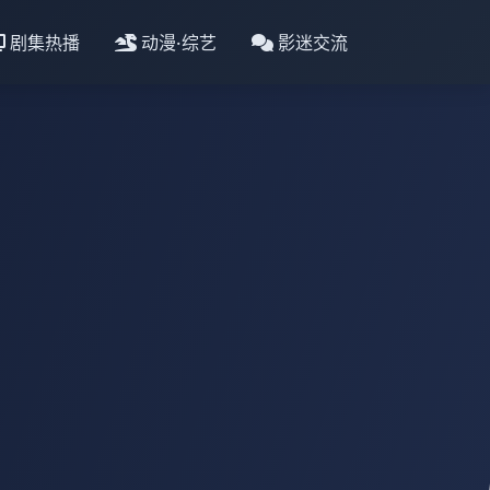
剧集热播
动漫·综艺
影迷交流