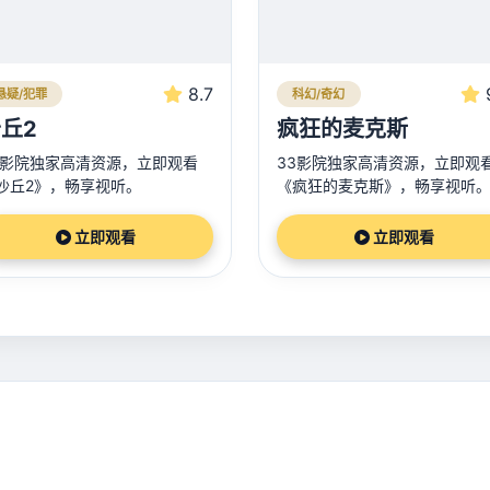
8.7
悬疑/犯罪
科幻/奇幻
丘2
疯狂的麦克斯
3影院独家高清资源，立即观看
33影院独家高清资源，立即观
沙丘2》，畅享视听。
《疯狂的麦克斯》，畅享视听
立即观看
立即观看