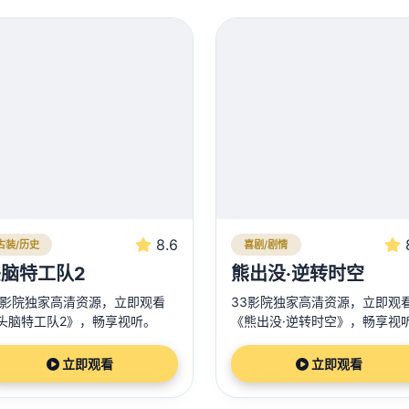
8.6
古装/历史
喜剧/剧情
脑特工队2
熊出没·逆转时空
3影院独家高清资源，立即观看
33影院独家高清资源，立即观
头脑特工队2》，畅享视听。
《熊出没·逆转时空》，畅享视
立即观看
立即观看