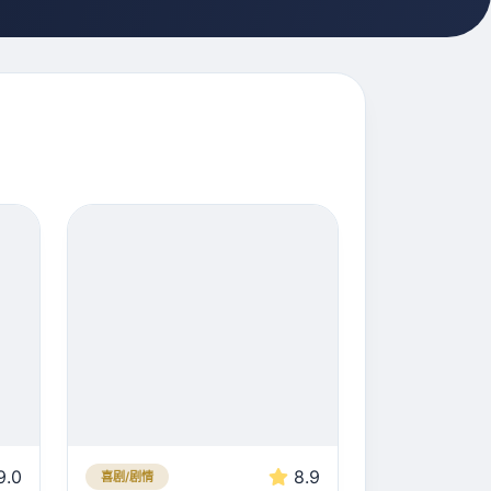
9.0
8.9
喜剧/剧情