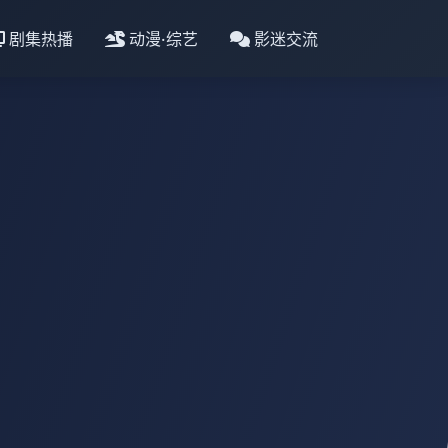
剧集热播
动漫·综艺
影迷交流