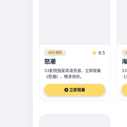
8.5
动作/冒险
怒潮
海
33影院独家高清资源，立即观看
3
《怒潮》，畅享视听。
《
立即观看