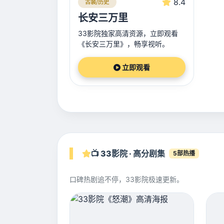
8.4
古装/历史
长安三万里
33影院独家高清资源，立即观看
《长安三万里》，畅享视听。
立即观看
📺 33影院 · 高分剧集
5部热播
口碑热剧追不停，33影院极速更新。