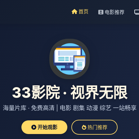
首页
电影推荐
33影院 · 视界无限
海量片库 · 免费高清 | 电影 剧集 动漫 综艺 一站畅享
开始观影
热门推荐