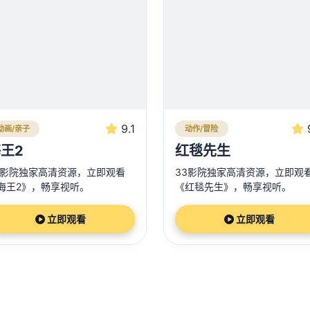
9.1
动画/亲子
动作/冒险
王2
红毯先生
3影院独家高清资源，立即观看
33影院独家高清资源，立即观
海王2》，畅享视听。
《红毯先生》，畅享视听。
立即观看
立即观看