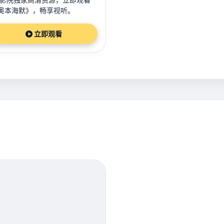
奥本海默》，畅享视听。
立即观看