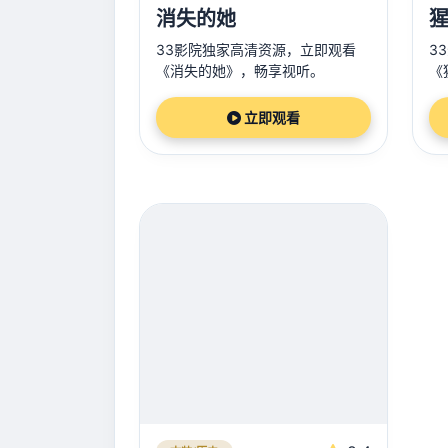
消失的她
猩
33影院独家高清资源，立即观看
3
《消失的她》，畅享视听。
《
立即观看