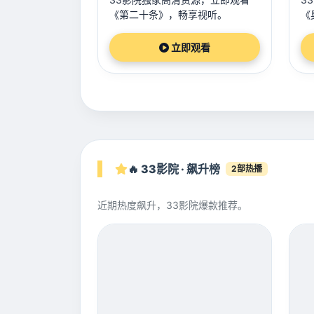
《第二十条》，畅享视听。
《
立即观看
🔥 33影院 · 飙升榜
2部热播
近期热度飙升，33影院爆款推荐。