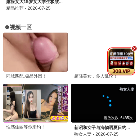
8.7
悬疑/犯罪
消失的她
33影院独家高清资源，立即观看《消失的她》，畅享视
听。
立即观看