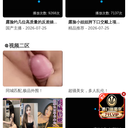
8.5
悬疑/犯罪
封神第一部
33影院独家高清资源，立即观看《封神第一部》，畅享
视听。
立即观看
33影院 · 影迷交流区
分享你正在追的剧，推荐好片，一起讨论精彩剧情