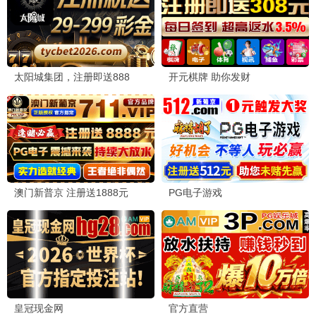
立即观看
8.9
战争/史诗
龙马精神
33影院独家高清资源，立即观看《龙马精神》，畅享视
听。