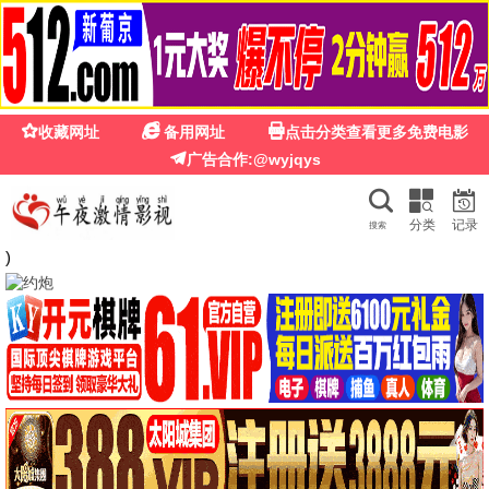
33影院
33影院 · 视界无限
海量片库 · 免费高清 | 电影 剧集 动漫 综艺 一站畅
享
开始观影
热门推荐