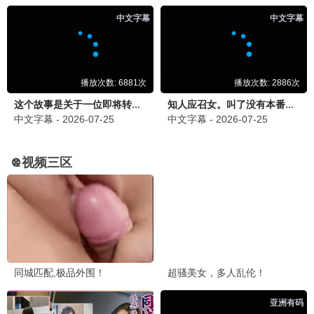
发布
友善交流，共建33影院温暖社区
33影院
33影院 - 高清免费影视平台，海量电影、剧集、动漫、综艺，每日更
新。
快捷入口
热门电影
剧集片库
动漫综艺