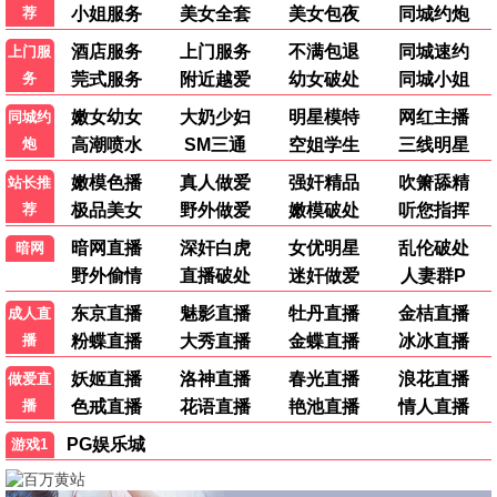
9.1
动画/亲子
深海
33影院独家高清资源，立即观看《深海》，畅享视听。
立即观看