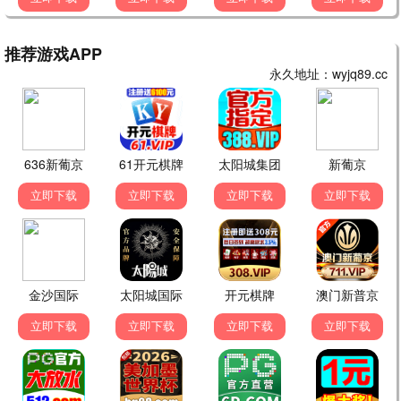
8.7
动画/亲子
奥本海默
33影院独家高清资源，立即观看《奥本海默》，畅享视
听。
立即观看