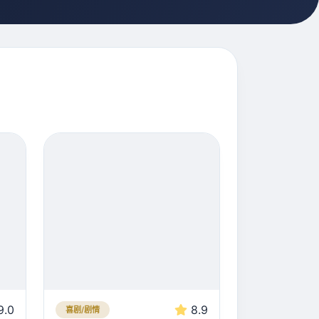
9.0
8.9
喜剧/剧情