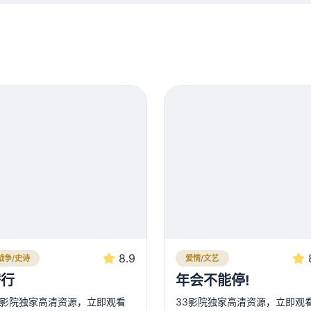
8.9
战争/史诗
爱情/文艺
潜行
年会不能停!
3影院独家高清资源，立即观看
33影院独家高清资源，立即观