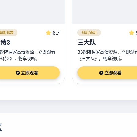
8.7
悬疑/犯罪
科幻/奇幻
侍3
三大队
3影院独家高清资源，立即观看
33影院独家高清资源，立即观
死侍3》，畅享视听。
《三大队》，畅享视听。
立即观看
立即观看
区