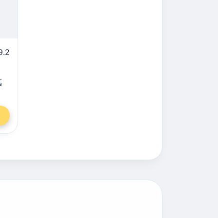
9.2
看