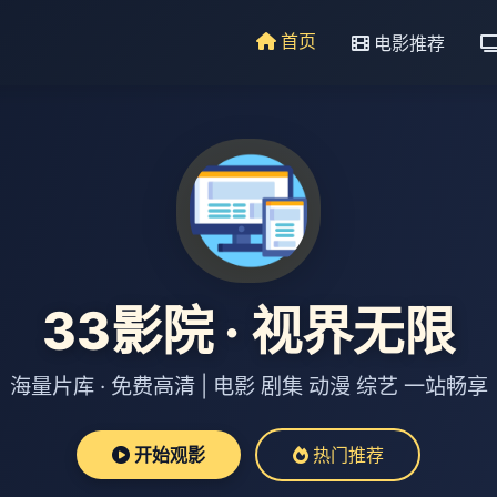
首页
电影推荐
33影院 · 视界无限
海量片库 · 免费高清 | 电影 剧集 动漫 综艺 一站畅享
开始观影
热门推荐