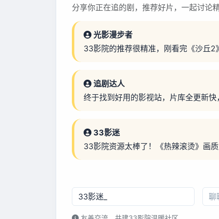
分享你正在追的剧，推荐好片，一起讨论精
光影漫步者
33影院的推荐很精准，刚看完《沙丘2
追剧达人
终于找到好用的影视站，片库全更新快
33影迷
33影院资源太棒了！《热辣滚烫》画
友善交流，共建33影院温暖社区