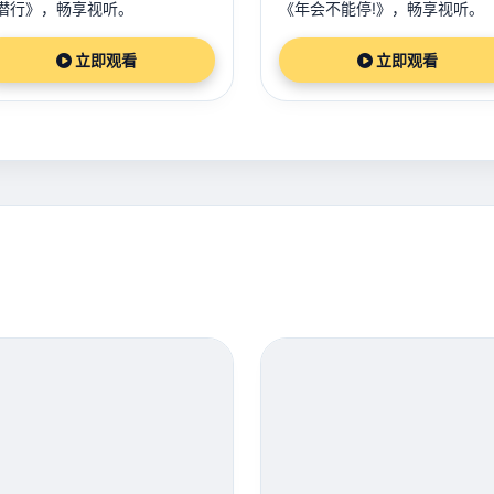
潜行》，畅享视听。
《年会不能停!》，畅享视听。
立即观看
立即观看