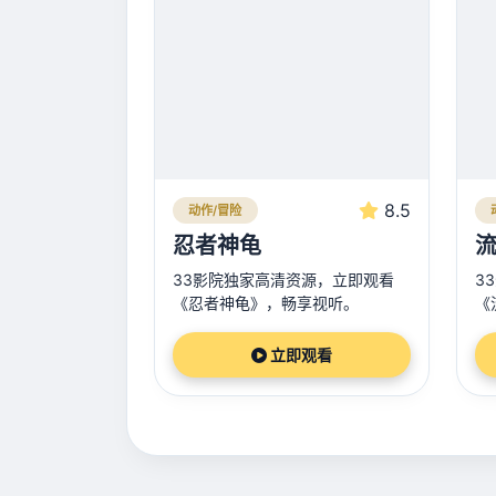
8.5
动作/冒险
忍者神龟
流
33影院独家高清资源，立即观看
3
《忍者神龟》，畅享视听。
《
立即观看