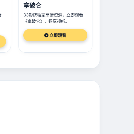
拿破仑
看
33影院独家高清资源，立即观看
《拿破仑》，畅享视听。
立即观看