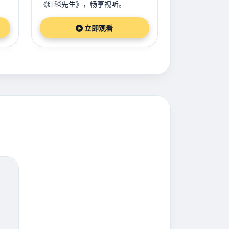
《红毯先生》，畅享视听。
立即观看