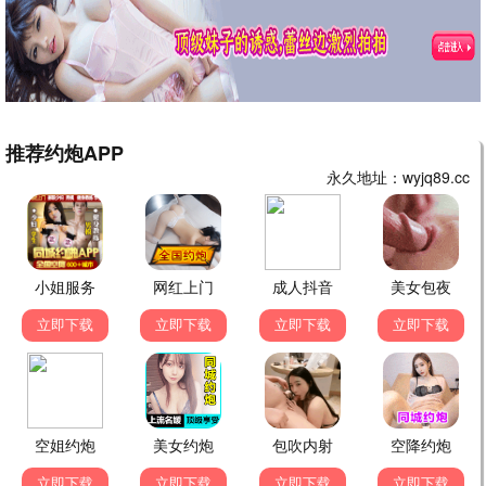
9.1
动画/亲子
神偷奶爸4
33影院独家高清资源，立即观看《神偷奶爸4》，畅享视
听。
立即观看