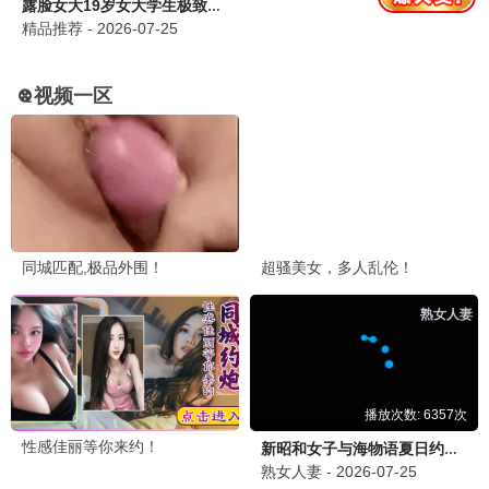
立即观看
🔥 33影院 · 飙升榜
3部热播
近期热度飙升，33影院爆款推荐。