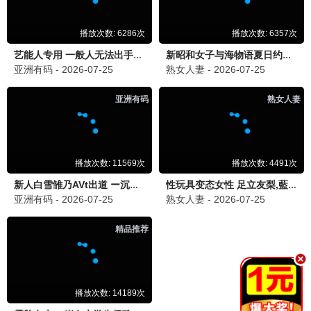
立即观看
8.6
战争/史诗
旺卡
33影院独家高清资源，立即观看《旺卡》，畅享视听。