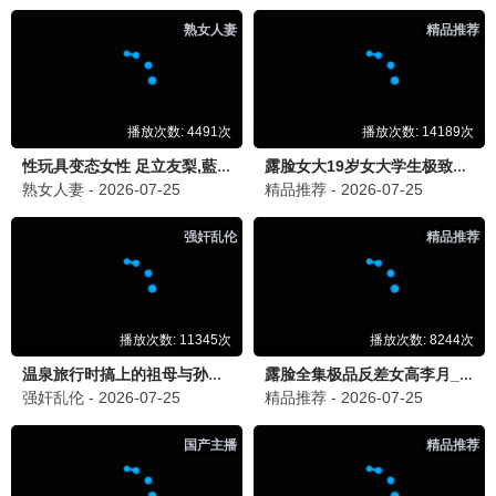
9.4
科幻/奇幻
碟中谍8
33影院独家高清资源，立即观看《碟中谍8》，畅享视
听。
立即观看