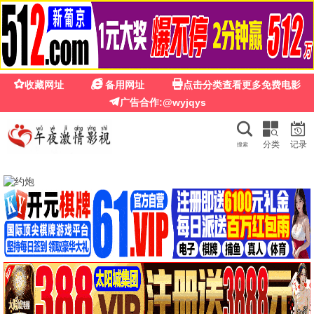
33影院
33影院 · 视界无限
海量片库 · 免费高清 | 电影 剧集 动漫 综艺 一站畅
享
开始观影
热门推荐