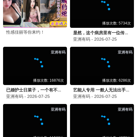
8.6
古装/历史
闪电侠
33影院独家高清资源，立即观看《闪电侠》，畅享视
听。
立即观看